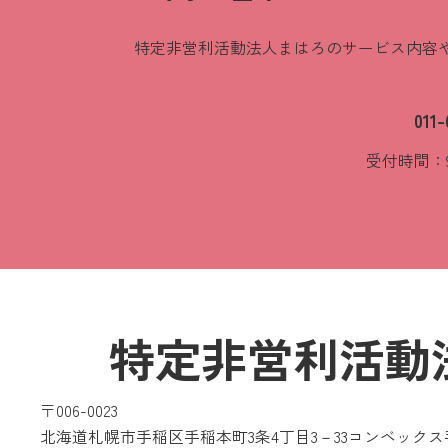
特定非営利活動法人まはろのサービス内容
011-
受付時間：9:0
特定非営利活動
〒006-0023
北海道札幌市手稲区手稲本町3条4丁目3－33コンベックス