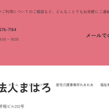
やご利用についてのご相談など、どんなことでもお気軽にご連
676-7164
メールで
0 ~ 18:00
法人まはろ
ホーム
まはろについて
居宅介護事業所れあれあ
福祉
手稲ビル202号