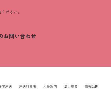
絡ください。
のお問い合わせ
有償運送
運送料金表
入会案内
法人概要
情報公開