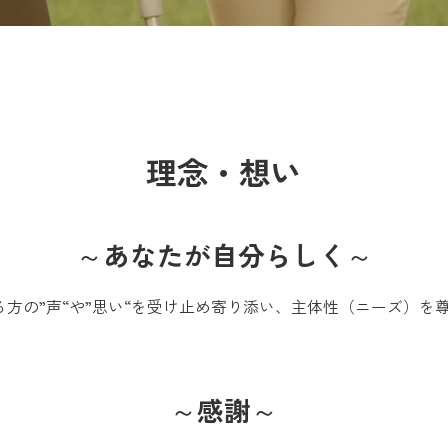
理念・想い
～あなたが自分らしく～
方の”声“や”思い“を受け止め寄り添い、主体性（ニーズ）を
。
～感謝～