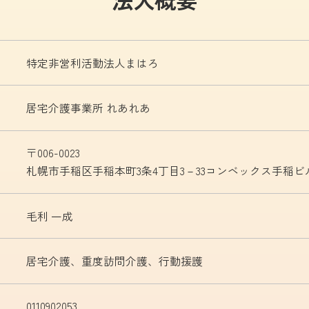
特定非営利活動法人まはろ
居宅介護事業所 れあれあ
〒006-0023
札幌市手稲区手稲本町3条4丁目3－33コンベックス手稲ビル
毛利 一成
居宅介護、重度訪問介護、行動援護
0110902053