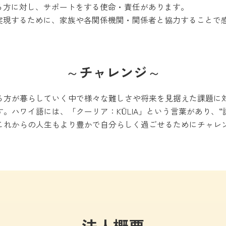
る方に対し、サポートをする使命・責任があります。
実現するために、家族や各関係機関・関係者と協力することで
～チャレンジ～
る方が暮らしていく中で様々な難しさや将来を見据えた課題に
。ハワイ語には、「クーリア：KŪLIA」という言葉があり、“試
これからの人生もより豊かで自分らしく過ごせるためにチャレ
法人概要