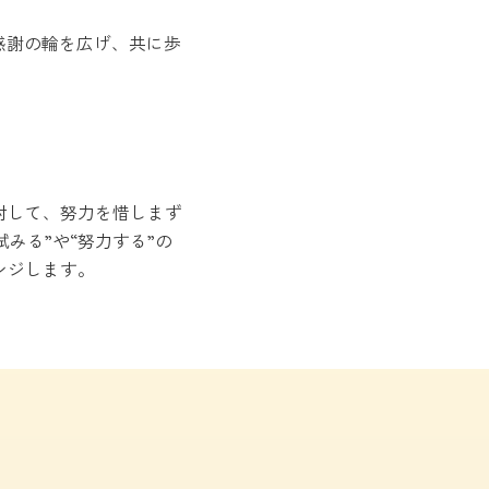
感謝の輪を広げ、共に歩
対して、努力を惜しまず
みる”や“努力する”の
ンジします。